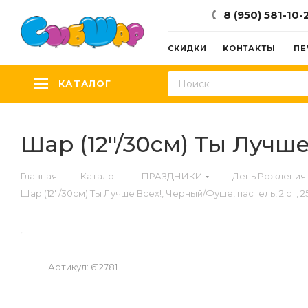
8 (950) 581-10-
СКИДКИ
КОНТАКТЫ
ПЕ
КАТАЛОГ
Шар (12''/30см) Ты Лучше
—
—
—
Главная
Каталог
ПРАЗДНИКИ
День Рождения
Шар (12''/30см) Ты Лучше Всех!, Черный/Фуше, пастель, 2 ст, 2
Артикул:
612781