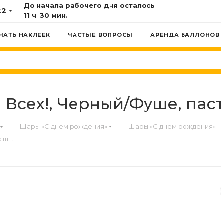
До начала рабочего дня осталось
22
11 ч. 30 мин.
ЧАТЬ НАКЛЕЕК
ЧАСТЫЕ ВОПРОСЫ
АРЕНДА БАЛЛОНОВ
 Всех!, Черный/Фуше, пасте
—
—
Шары «С днем рождения»
Шары «С днем рождения»
5 шт.