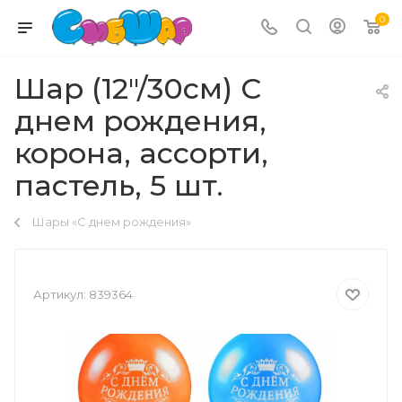
0
Шар (12"/30см) С
днем рождения,
корона, ассорти,
пастель, 5 шт.
Шары «С днем рождения»
Артикул:
839364