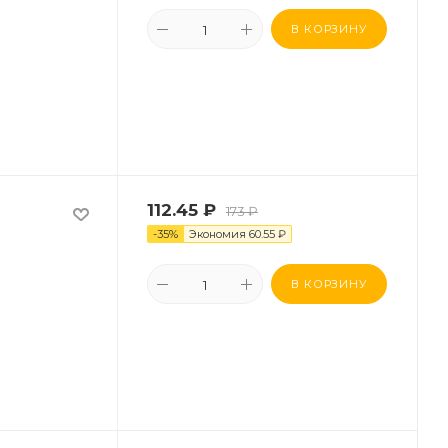
В КОРЗИНУ
112.45
₽
173
₽
-
35
%
Экономия
60.55
₽
В КОРЗИНУ