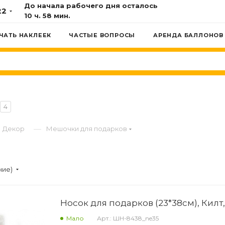
До начала рабочего дня осталось
22
10 ч. 58 мин.
ЧАТЬ НАКЛЕЕК
ЧАСТЫЕ ВОПРОСЫ
АРЕНДА БАЛЛОНОВ
4
—
Декор
Мешочки для подарков
ние)
Носок для подарков (23*38см), Килт, 
Мало
Арт.: ШН-8438_ne35