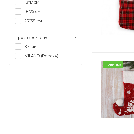
13*17 см
18*25 см
23*38 см
Производитель
Китай
MILAND (Россия)
Новинка