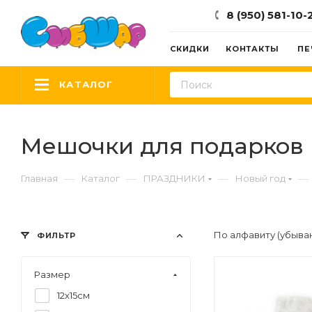
8 (950) 581-10-
СКИДКИ
КОНТАКТЫ
ПЕ
КАТАЛОГ
Мешочки для подарков
—
—
—
—
Главная
Каталог
ПРАЗДНИКИ
Новый год
По алфавиту (убыва
ФИЛЬТР
Размер
12х15см