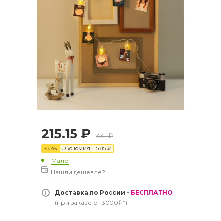
215.15
₽
331
₽
-
35
%
Экономия
115.85
₽
Мало
Нашли дешевле?
Доставка по России -
БЕСПЛАТНО
(при заказе от 3000₽*)