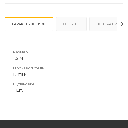
ХАРАКТЕРИСТИКИ
ОТЗЫВЫ
ВОЗВРАТ И ОБМ
Размер
1,5 м
Производитель
Китай
В упаковке
1 шт.