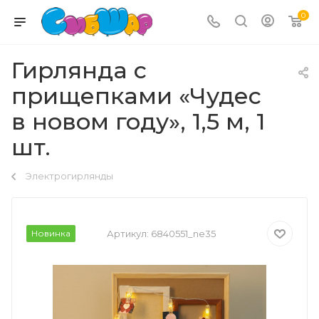
0
Гирлянда с
прищепками «Чудес
в новом году», 1,5 м, 1
шт.
Электрогирлянды
Новинка
Артикул:
6840551_ne35