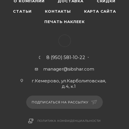
О КОМПАНИИ
ДОСТАВКА
СКИДКИ
СТАТЬИ
КОНТАКТЫ
КАРТА САЙТА
ПЕЧАТЬ НАКЛЕЕК
8 (950) 581-10-22
manager@sibshar.com
г.Кемерово, ул.Карболитовская,
д.4, к.1
ПОДПИСАТЬСЯ НА РАССЫЛКУ
ПОЛИТИКА КОНФИДЕНЦИАЛЬНОСТИ