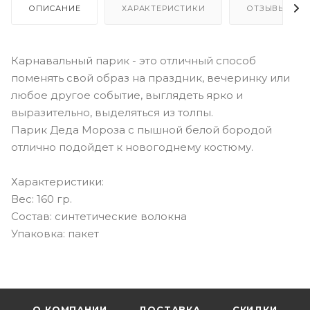
ОПИСАНИЕ
ХАРАКТЕРИСТИКИ
ОТЗЫВЫ
Карнавальный парик - это отличный способ
поменять свой образ на праздник, вечеринку или
любое другое событие, выглядеть ярко и
выразительно, выделяться из толпы.
Парик Деда Мороза с пышной белой бородой
отлично подойдет к новогоднему костюму.
Характеристики:
Вес: 160 гр.
Состав: синтетические волокна
Упаковка: пакет
О КОМПАНИИ
ДОСТАВКА
СКИДКИ