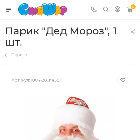
0
Парик "Дед Мороз", 1
шт.
Парики
Артикул:
1884-20_ne35