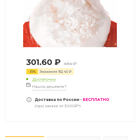
301.60
₽
464
₽
-
35
%
Экономия
162.40
₽
Достаточно
Нашли дешевле?
Доставка по России -
БЕСПЛАТНО
(при заказе от 3000₽*)