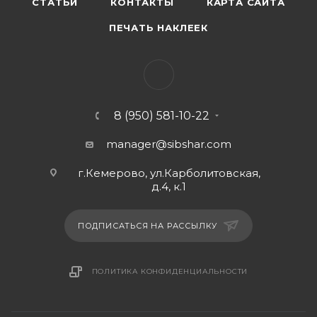
СТАТЬИ
КОНТАКТЫ
КАРТА САЙТА
ПЕЧАТЬ НАКЛЕЕК
8 (950) 581-10-22
manager@sibshar.com
г.Кемерово, ул.Карболитовская,
д.4, к.1
ПОДПИСАТЬСЯ НА РАССЫЛКУ
ПОЛИТИКА КОНФИДЕНЦИАЛЬНОСТИ