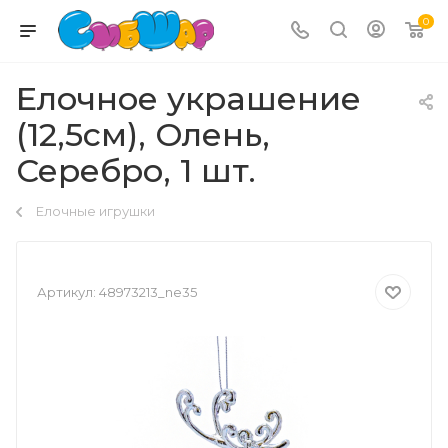
0
Елочное украшение
(12,5см), Олень,
Серебро, 1 шт.
Елочные игрушки
Артикул:
48973213_ne35