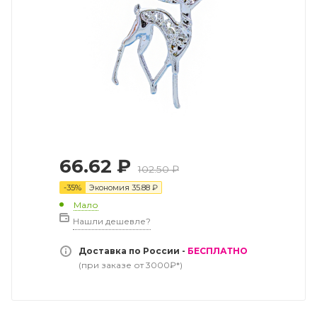
66.62
₽
102.50
₽
-
35
%
Экономия
35.88
₽
Мало
Нашли дешевле?
Доставка по России -
БЕСПЛАТНО
(при заказе от 3000₽*)