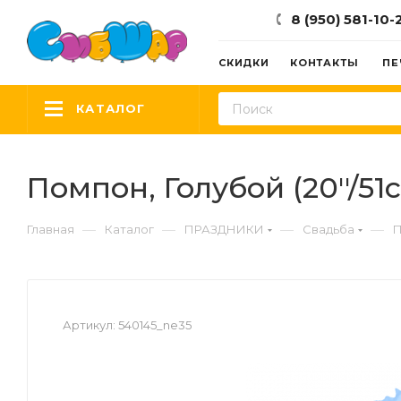
8 (950) 581-10-
СКИДКИ
КОНТАКТЫ
ПЕ
КАТАЛОГ
Помпон, Голубой (20''/51с
—
—
—
—
Главная
Каталог
ПРАЗДНИКИ
Свадьба
П
Артикул:
540145_ne35