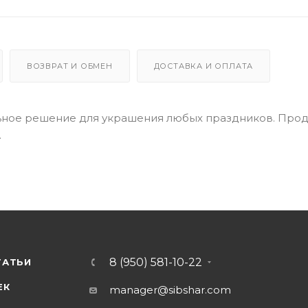
ВОЗВРАТ И ОБМЕН
ДОСТАВКА И ОПЛАТА
ьное решение для украшения любых праздников. Прод
.
8 (950) 581-10-22
ТАТЬИ
ЕК
manager@sibshar.com