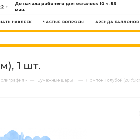
До начала рабочего дня осталось 10 ч. 53
22
мин.
ЧАТЬ НАКЛЕЕК
ЧАСТЫЕ ВОПРОСЫ
АРЕНДА БАЛЛОНОВ
м), 1 шт.
—
—
олиграфия
Бумажные шары
Помпон, Голубой (20''/51см)