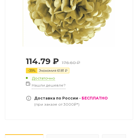
114.79
₽
176.60
₽
-
35
%
Экономия
61.81
₽
Достаточно
Нашли дешевле?
Доставка по России -
БЕСПЛАТНО
(при заказе от 3000₽*)