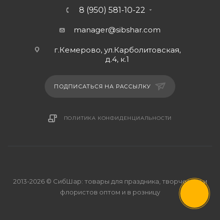
8 (950) 581-10-22
manager@sibshar.com
г.Кемерово, ул.Карболитовская,
д.4, к.1
ПОДПИСАТЬСЯ НА РАССЫЛКУ
ПОЛИТИКА КОНФИДЕНЦИАЛЬНОСТИ
2013-2026 © СибШар: товары для праздника, творчества и
флористов оптом и в розницу