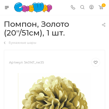
0
Помпон, Золото
(20''/51см), 1 шт.
Бумажные шары
Артикул:
540147_ne35