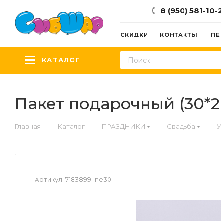
8 (950) 581-10-
СКИДКИ
КОНТАКТЫ
ПЕ
КАТАЛОГ
Пакет подарочный (30*26
—
—
—
—
Главная
Каталог
ПРАЗДНИКИ
Свадьба
У
Артикул:
7183899_ne30