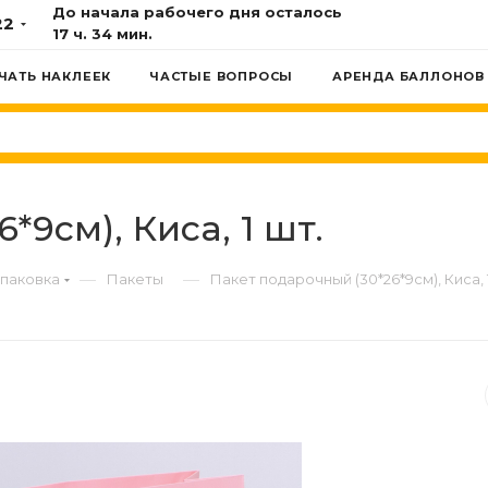
До начала рабочего дня осталось
22
17 ч. 34 мин.
ЧАТЬ НАКЛЕЕК
ЧАСТЫЕ ВОПРОСЫ
АРЕНДА БАЛЛОНОВ
*9см), Киса, 1 шт.
—
—
паковка
Пакеты
Пакет подарочный (30*26*9см), Киса, 1