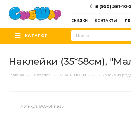
8 (950) 581-10-
СКИДКИ
КОНТАКТЫ
ПЕ
КАТАЛОГ
Наклейки (35*58см), "Мал
—
—
—
Главная
Каталог
ПРАЗДНИКИ
Выписка из род
Артикул:
1969-01_ne35