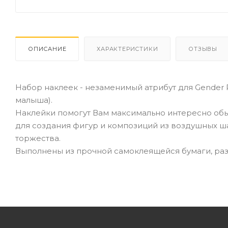
ОПИСАНИЕ
ХАРАКТЕРИСТИКИ
ОТЗЫВЫ
Набор наклеек - незаменимый атрибут для Gender 
малыша).
Наклейки помогут Вам максимально интересно обы
для создания фигур и композиций из воздушных ш
торжества.
Выполнены из прочной самоклеящейся бумаги, р