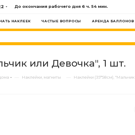
22
До окончания рабочего дня
6 ч. 54 мин.
ЧАТЬ НАКЛЕЕК
ЧАСТЫЕ ВОПРОСЫ
АРЕНДА БАЛЛОНОВ
ьчик или Девочка", 1 шт.
—
—
дома
Наклейки, магниты
Наклейки (35*58см), "Мальчик 