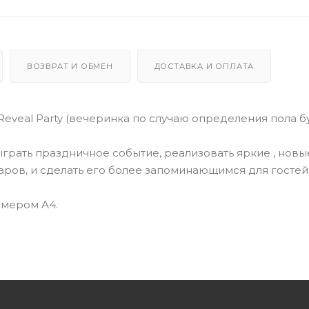
ВОЗВРАТ И ОБМЕН
ДОСТАВКА И ОПЛАТА
Reveal Party (вечеринка по случаю определения пола 
грать праздничное событие, реализовать яркие , новы
аров, и сделать его более запоминающимся для гостей
азмером А4.