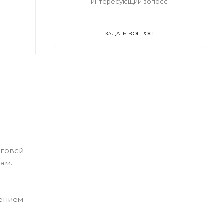
интересующий вопрос
ЗАДАТЬ ВОПРОС
рговой
ам.
шением