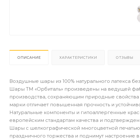
ОПИСАНИЕ
ХАРАКТЕРИСТИКИ
ОТЗЫВЫ
Воздушные шары из 100% натурального латекса без
Шары ТМ «Орбиталь» произведены на ведущей фаб
производства, сохраняющим природные свойства 
марки отличает повышенная прочность и устойчи
Натуральные компоненты и гипоаллергенные крас
европейским стандартам качества и подтвержден
Шары с шелкографической многоцветной печатью
праздничного торжества и поднимут настроение в