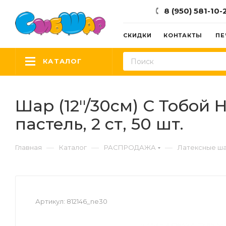
8 (950) 581-10-
СКИДКИ
КОНТАКТЫ
ПЕ
КАТАЛОГ
Шар (12''/30см) С Тобой
пастель, 2 ст, 50 шт.
—
—
—
Главная
Каталог
РАСПРОДАЖА
Латексные ш
Артикул:
812146_ne30