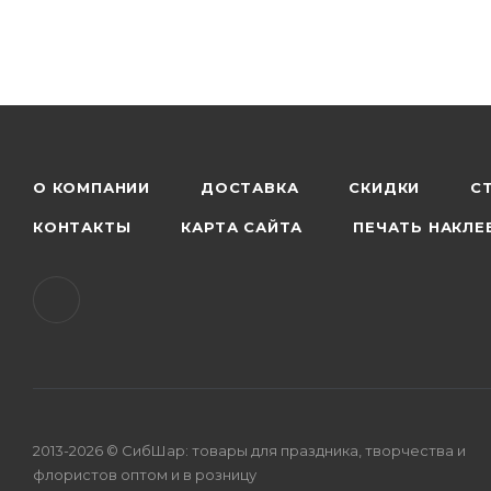
О КОМПАНИИ
ДОСТАВКА
СКИДКИ
С
КОНТАКТЫ
КАРТА САЙТА
ПЕЧАТЬ НАКЛЕ
2013-2026 © СибШар: товары для праздника, творчества и
флористов оптом и в розницу