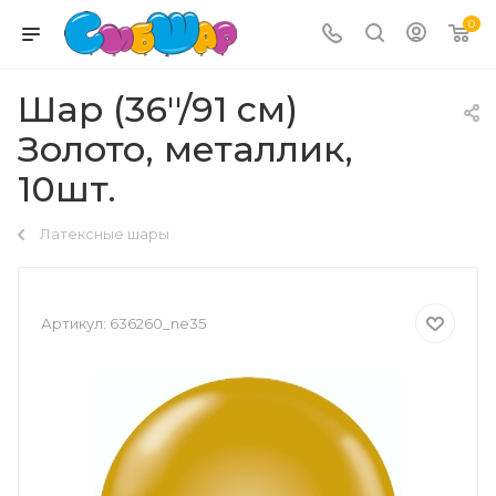
0
Шар (36''/91 см)
Золото, металлик,
10шт.
Латексные шары
Артикул:
636260_ne35