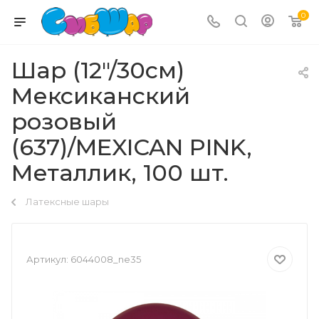
0
Шар (12"/30см)
Мексиканский
розовый
(637)/MEXICAN PINK,
Металлик, 100 шт.
Латексные шары
Артикул:
6044008_ne35