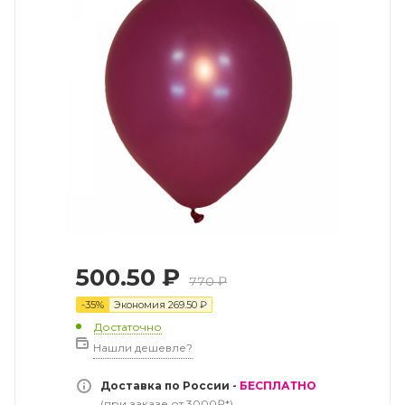
500.50
₽
770
₽
-
35
%
Экономия
269.50
₽
Достаточно
Нашли дешевле?
Доставка по России -
БЕСПЛАТНО
(при заказе от 3000₽*)