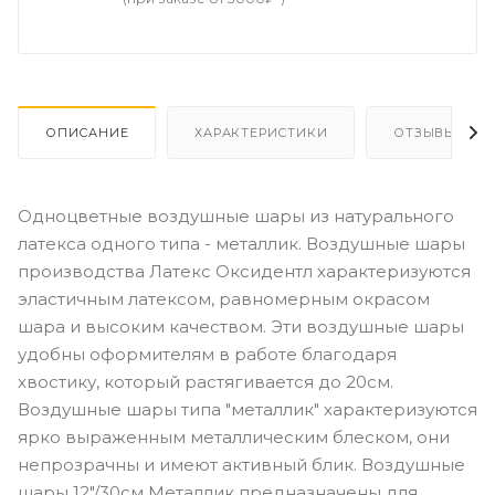
ОПИСАНИЕ
ХАРАКТЕРИСТИКИ
ОТЗЫВЫ
Одноцветные воздушные шары из натурального
латекса одного типа - металлик. Воздушные шары
производства Латекс Оксидентл характеризуются
эластичным латексом, равномерным окрасом
шара и высоким качеством. Эти воздушные шары
удобны оформителям в работе благодаря
хвостику, который растягивается до 20см.
Воздушные шары типа "металлик" характеризуются
ярко выраженным металлическим блеском, они
непрозрачны и имеют активный блик. Воздушные
шары 12"/30см Металлик предназначены для