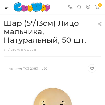
0
Шар (5"/13см) Лицо
мальчика,
Натуральный, 50 шт.
Латексные шары
Артикул:
1103-2083_ne50