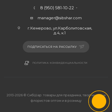
8 (950) 581-10-22
manager@sibshar.com
г.Кемерово, ул.Карболитовская,
д.4, к.1
ПОДПИСАТЬСЯ НА РАССЫЛКУ
ПОЛИТИКА КОНФИДЕНЦИАЛЬНОСТИ
2013-2026 © СибШар: товары для праздника, творчества и
флористов оптом и в розницу