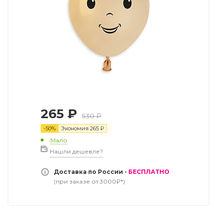
265
₽
530
₽
-
50
%
Экономия
265
₽
Мало
Нашли дешевле?
Доставка по России -
БЕСПЛАТНО
(при заказе от 3000₽*)