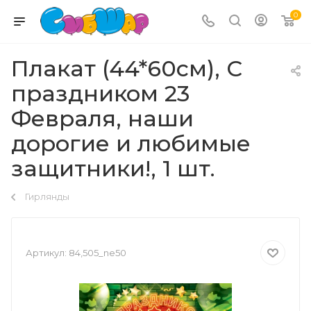
0
Плакат (44*60см), С
праздником 23
Февраля, наши
дорогие и любимые
защитники!, 1 шт.
Гирлянды
Артикул:
84,505_ne50