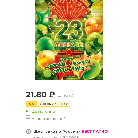
21.80
₽
43.60
₽
-
50
%
Экономия
21.80
₽
Достаточно
Нашли дешевле?
Доставка по России -
БЕСПЛАТНО
(при заказе от 3000₽*)