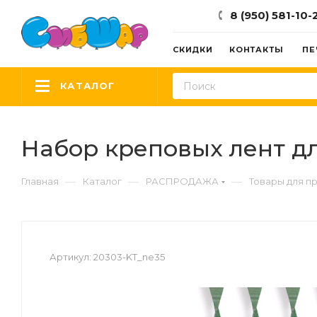
8 (950) 581-10-
СКИДКИ
КОНТАКТЫ
ПЕ
КАТАЛОГ
Набор креповых лент для
—
—
—
Главная
Каталог
РАСПРОДАЖА
Товары для п
Артикул:
20303-KT_ne35