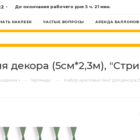
22
До окончания рабочего дня
3 ч. 21 мин.
ЧАТЬ НАКЛЕЕК
ЧАСТЫЕ ВОПРОСЫ
АРЕНДА БАЛЛОНОВ
 декора (5см*2,3м), "Стри
—
—
раздника
Гирлянды
Набор креповых лент для декора (5с