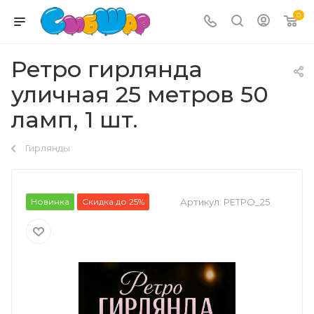
0
Ретро гирлянда
уличная 25 метров 50
ламп, 1 шт.
Гирлянды
Новинка
Скидка до 25%
Артикул:
РЕТРО_25