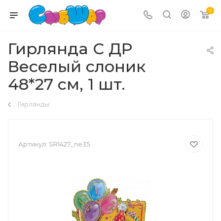
0
Гирлянда С ДР
Веселый слоник
48*27 см, 1 шт.
Гирлянды
Артикул:
SR1427_ne35