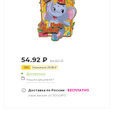
54.92
₽
84.50
₽
-
35
%
Экономия
29.58
₽
Достаточно
Нашли дешевле?
Доставка по России -
БЕСПЛАТНО
(при заказе от 3000₽*)