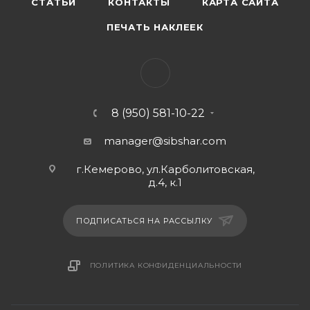
СТАТЬИ
КОНТАКТЫ
КАРТА САЙТА
ПЕЧАТЬ НАКЛЕЕК
8 (950) 581-10-22
manager@sibshar.com
г.Кемерово, ул.Карболитовская,
д.4, к.1
ПОДПИСАТЬСЯ НА РАССЫЛКУ
ПОЛИТИКА КОНФИДЕНЦИАЛЬНОСТИ