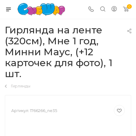
0
Гирлянда на ленте
(320см), Мне 1 год,
Минни Маус, (+12
карточек для фото), 1
шт.
Гирлянды
Артикул:
1766266_ne35