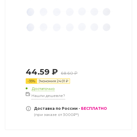
44.59
₽
68.60
₽
-
35
%
Экономия
24.01
₽
Достаточно
Нашли дешевле?
Доставка по России -
БЕСПЛАТНО
(при заказе от 3000₽*)