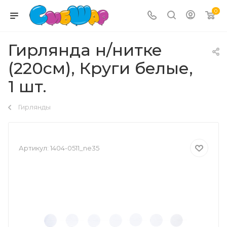
0
Гирлянда н/нитке
(220см), Круги белые,
1 шт.
Гирлянды
Артикул:
1404-0511_ne35