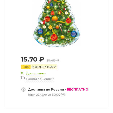
15.70
₽
31.40
₽
-
50
%
Экономия
15.70
₽
Достаточно
Нашли дешевле?
Доставка по России -
БЕСПЛАТНО
(при заказе от 3000₽*)