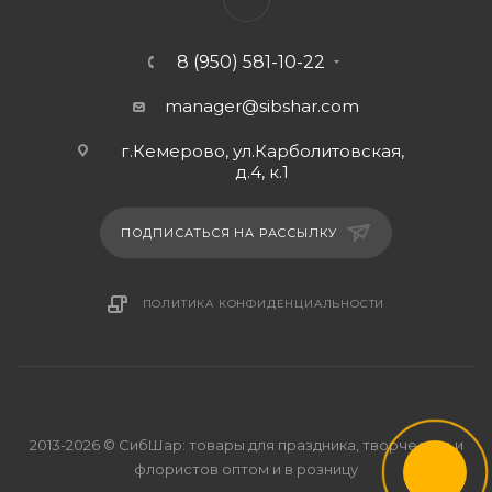
8 (950) 581-10-22
manager@sibshar.com
г.Кемерово, ул.Карболитовская,
д.4, к.1
ПОДПИСАТЬСЯ НА РАССЫЛКУ
ПОЛИТИКА КОНФИДЕНЦИАЛЬНОСТИ
2013-2026 © СибШар: товары для праздника, творчества и
флористов оптом и в розницу