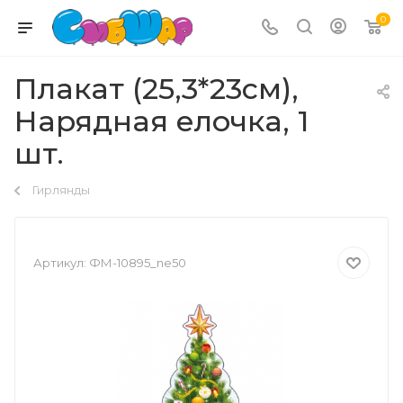
0
Плакат (25,3*23см),
Нарядная елочка, 1
шт.
Гирлянды
Артикул:
ФМ-10895_ne50