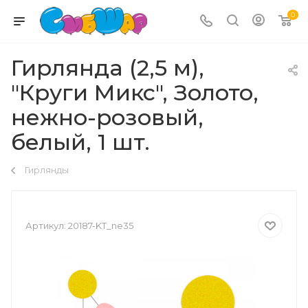
0
Гирлянда (2,5 м),
"Круги Микс", Золото,
нежно-розовый,
белый, 1 шт.
Гирлянды
Артикул:
20187-KT_ne35