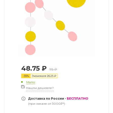
48.75
₽
75
₽
-
35
%
Экономия
26.25
₽
Мало
Нашли дешевле?
Доставка по России -
БЕСПЛАТНО
(при заказе от 3000₽*)