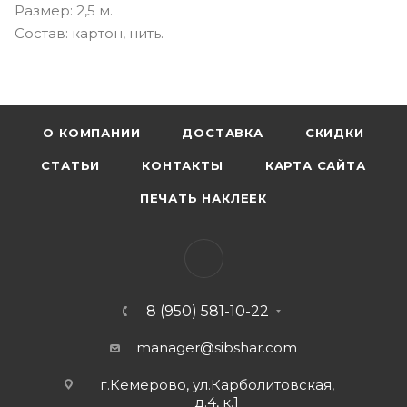
Размер: 2,5 м.
Состав: картон, нить.
О КОМПАНИИ
ДОСТАВКА
СКИДКИ
СТАТЬИ
КОНТАКТЫ
КАРТА САЙТА
ПЕЧАТЬ НАКЛЕЕК
8 (950) 581-10-22
manager@sibshar.com
г.Кемерово, ул.Карболитовская,
д.4, к.1