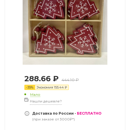
288.66
₽
444.10
₽
-
35
%
Экономия
155.44
₽
Мало
Нашли дешевле?
Доставка по России -
БЕСПЛАТНО
(при заказе от 3000₽*)