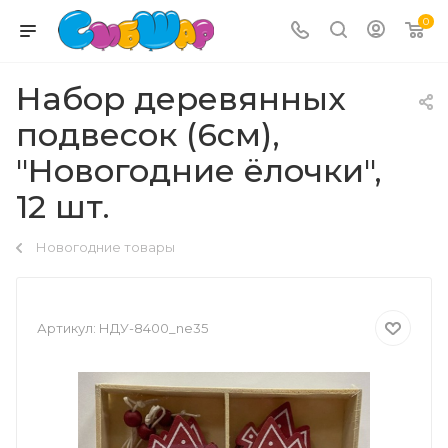
0
Набор деревянных
подвесок (6см),
"Новогодние ёлочки",
12 шт.
Новогодние товары
Артикул:
НДУ-8400_ne35