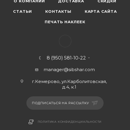
О КОМПАНИИ
ДОСТАВКА
СКИДКИ
СТАТЬИ
КОНТАКТЫ
КАРТА САЙТА
ПЕЧАТЬ НАКЛЕЕК
8 (950) 581-10-22
manager@sibshar.com
г.Кемерово, ул.Карболитовская,
д.4, к.1
ПОДПИСАТЬСЯ НА РАССЫЛКУ
ПОЛИТИКА КОНФИДЕНЦИАЛЬНОСТИ