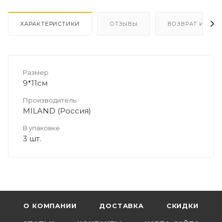
ХАРАКТЕРИСТИКИ
ОТЗЫВЫ
ВОЗВРАТ И ОБМ
Размер
9*11см
Производитель
MILAND (Россия)
В упаковке
3 шт.
О КОМПАНИИ
ДОСТАВКА
СКИДКИ