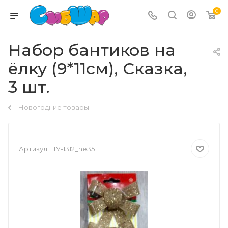
0
Набор бантиков на
ёлку (9*11см), Сказка,
3 шт.
Новогодние товары
Артикул:
НУ-1312_ne35