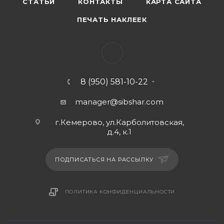
СТАТЬИ
КОНТАКТЫ
КАРТА САЙТА
ПЕЧАТЬ НАКЛЕЕК
8 (950) 581-10-22
manager@sibshar.com
г.Кемерово, ул.Карболитовская,
д.4, к.1
ПОДПИСАТЬСЯ НА РАССЫЛКУ
ПОЛИТИКА КОНФИДЕНЦИАЛЬНОСТИ