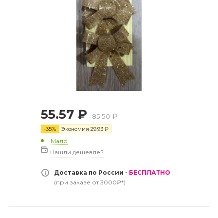
55.57
₽
85.50
₽
-
35
%
Экономия
29.93
₽
Мало
Нашли дешевле?
Доставка по России -
БЕСПЛАТНО
(при заказе от 3000₽*)