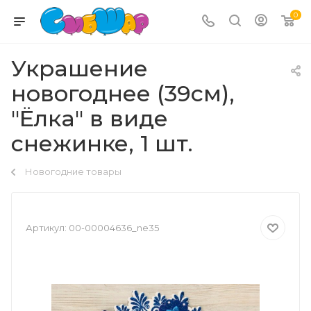
0
Украшение
новогоднее (39см),
"Ёлка" в виде
снежинке, 1 шт.
Новогодние товары
Артикул:
00-00004636_ne35