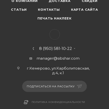
О КОМПАНИИ
ДОСТАВКА
СКИДКИ
СТАТЬИ
КОНТАКТЫ
КАРТА САЙТА
ПЕЧАТЬ НАКЛЕЕК
8 (950) 581-10-22
manager@sibshar.com
г.Кемерово, ул.Карболитовская,
д.4, к.1
ПОДПИСАТЬСЯ НА РАССЫЛКУ
ПОЛИТИКА КОНФИДЕНЦИАЛЬНОСТИ