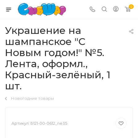
0
Украшение на
шампанское "С
Новым годом!" №5.
Лента, оформл.,
Красный-зелёный, 1
шт.
Новогодние товары
Артикул:
Б121-00-0612_ne35