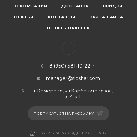
О КОМПАНИИ
ДОСТАВКА
СКИДКИ
СТАТЬИ
КОНТАКТЫ
КАРТА САЙТА
ПЕЧАТЬ НАКЛЕЕК
8 (950) 581-10-22
manager@sibshar.com
г.Кемерово, ул.Карболитовская,
д.4, к.1
ПОДПИСАТЬСЯ НА РАССЫЛКУ
ПОЛИТИКА КОНФИДЕНЦИАЛЬНОСТИ