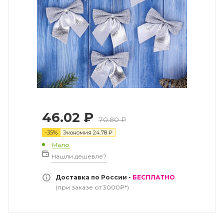
46.02
₽
70.80
₽
-
35
%
Экономия
24.78
₽
Мало
Нашли дешевле?
Доставка по России -
БЕСПЛАТНО
(при заказе от 3000₽*)