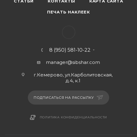
СТАТЬИ
КОНТАКТЫ
КАРТА САЙТА
ПЕЧАТЬ НАКЛЕЕК
8 (950) 581-10-22
manager@sibshar.com
г.Кемерово, ул.Карболитовская,
д.4, к.1
ПОДПИСАТЬСЯ НА РАССЫЛКУ
ПОЛИТИКА КОНФИДЕНЦИАЛЬНОСТИ