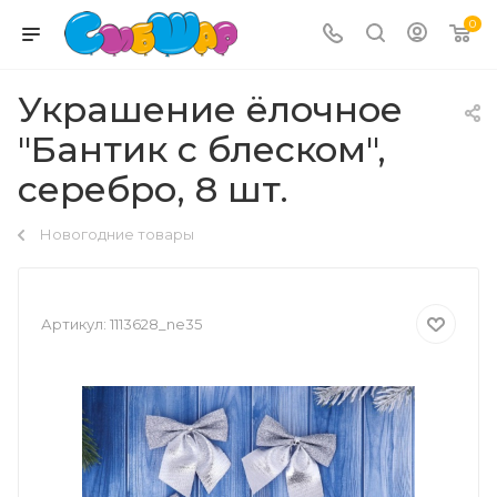
0
Украшение ёлочное
"Бантик с блеском",
серебро, 8 шт.
Новогодние товары
Артикул:
1113628_ne35