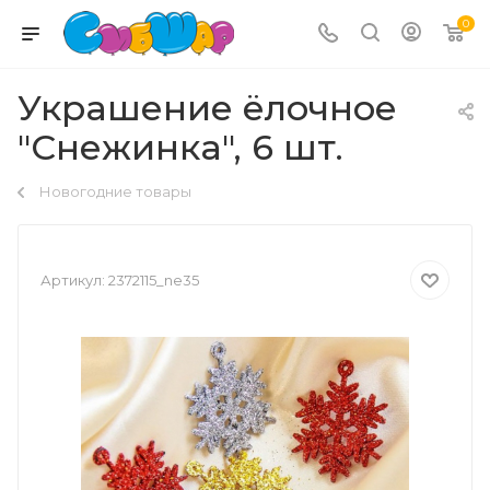
0
Украшение ёлочное
"Снежинка", 6 шт.
Новогодние товары
Артикул:
2372115_ne35