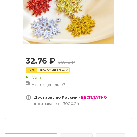
32.76
₽
50.40
₽
-
35
%
Экономия
17.64
₽
Мало
Нашли дешевле?
Доставка по России -
БЕСПЛАТНО
(при заказе от 3000₽*)