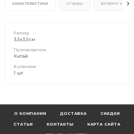
ХАРАКТЕРИСТИКИ
ОТЗЫВЫ
ВОЗВРАТ И ОБМ
Размер
3,5х3,5см
Производитель
Китай
В упаковке
1 шт.
О КОМПАНИИ
ДОСТАВКА
СКИДКИ
СТАТЬИ
КОНТАКТЫ
КАРТА САЙТА