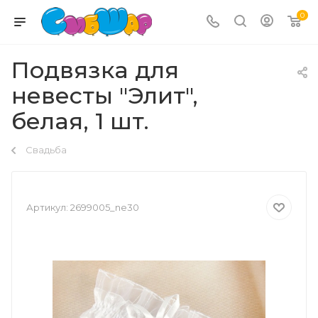
0
Подвязка для
невесты "Элит",
белая, 1 шт.
Свадьба
Артикул:
2699005_ne30