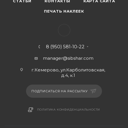
СТАТЬИ
КОНТАКТЫ
КАРТА САЙТА
ПЕЧАТЬ НАКЛЕЕК
8 (950) 581-10-22
manager@sibshar.com
г.Кемерово, ул.Карболитовская,
д.4, к.1
ПОДПИСАТЬСЯ НА РАССЫЛКУ
ПОЛИТИКА КОНФИДЕНЦИАЛЬНОСТИ