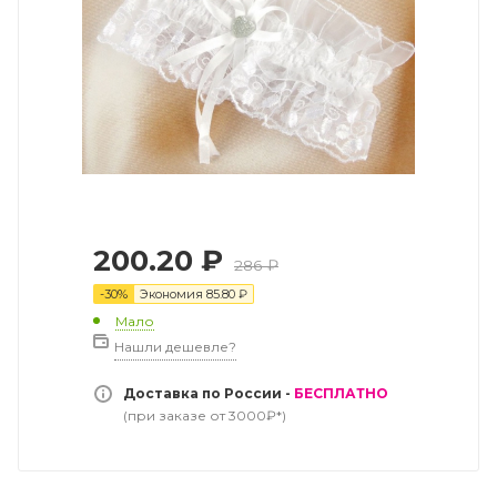
200.20
₽
286
₽
-
30
%
Экономия
85.80
₽
Мало
Нашли дешевле?
Доставка по России -
БЕСПЛАТНО
(при заказе от 3000₽*)