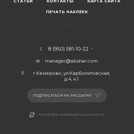
СТАТЬИ
КОНТАКТЫ
КАРТА САЙТА
ПЕЧАТЬ НАКЛЕЕК
8 (950) 581-10-22
manager@sibshar.com
г.Кемерово, ул.Карболитовская,
д.4, к.1
ПОДПИСАТЬСЯ НА РАССЫЛКУ
ПОЛИТИКА КОНФИДЕНЦИАЛЬНОСТИ