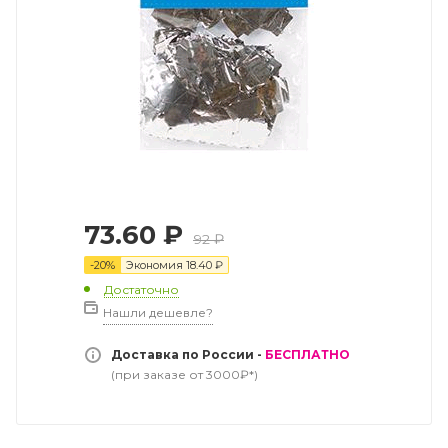
73.60
₽
92
₽
-
20
%
Экономия
18.40
₽
Достаточно
Нашли дешевле?
Доставка по России -
БЕСПЛАТНО
(при заказе от 3000₽*)