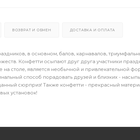
ВОЗВРАТ И ОБМЕН
ДОСТАВКА И ОПЛАТА
аздников, в основном, балов, карнавалов, триумфальн
жеств. Конфетти осыпают друг друга участники празд
е на столе, является необычной и привлекательной ф
нальный способ порадовать друзей и близких - насыпь
иданный сюрприз! Также конфетти - прекрасный матери
вых установок!