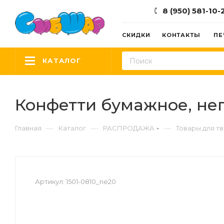
8 (950) 581-10-
СКИДКИ
КОНТАКТЫ
ПЕ
КАТАЛОГ
Конфетти бумажное, нег
—
—
—
Главная
Каталог
РАСПРОДАЖА
Товары для т
Артикул:
1501-0810_ne20