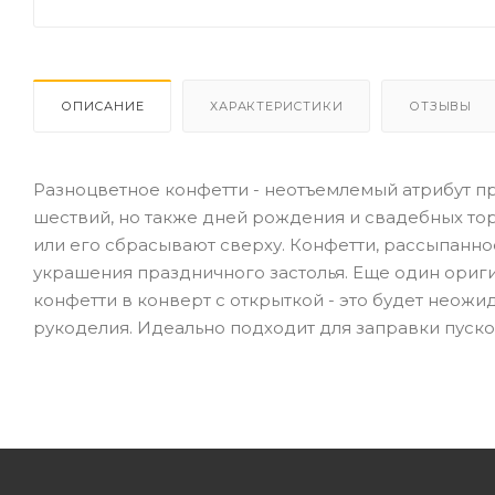
ОПИСАНИЕ
ХАРАКТЕРИСТИКИ
ОТЗЫВЫ
Разноцветное конфетти - неотъемлемый атрибут пр
шествий, но также дней рождения и свадебных тор
или его сбрасывают сверху. Конфетти, рассыпанно
украшения праздничного застолья. Еще один ориги
конфетти в конверт с открыткой - это будет неож
рукоделия. Идеально подходит для заправки пуско