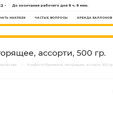
22
До окончания рабочего дня
8 ч. 8 мин.
ЧАТЬ НАКЛЕЕК
ЧАСТЫЕ ВОПРОСЫ
АРЕНДА БАЛЛОНОВ
орящее, ассорти, 500 гр.
—
ворчества
Конфетти бумажное, негорящее, ассорти, 500 гр