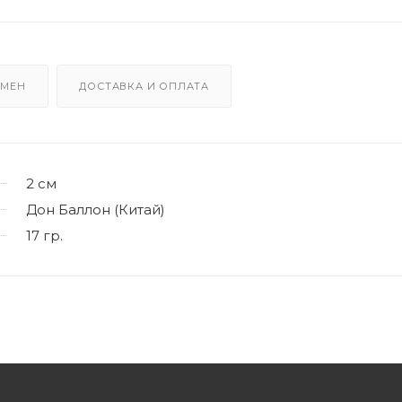
БМЕН
ДОСТАВКА И ОПЛАТА
2 см
Дон Баллон (Китай)
17 гр.