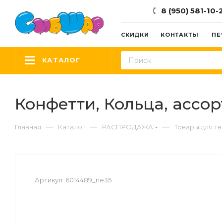
8 (950) 581-10-
СКИДКИ
КОНТАКТЫ
ПЕ
КАТАЛОГ
Конфетти, Кольца, ассорт
—
—
—
Главная
Каталог
РАСПРОДАЖА
Товары для т
Артикул:
6014489_ne35