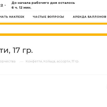
До начала рабочего дня осталось
22
6 ч. 12 мин.
ЧАТЬ НАКЛЕЕК
ЧАСТЫЕ ВОПРОСЫ
АРЕНДА БАЛЛОНОВ
и, 17 гр.
—
ворчества
Конфетти, Кольца, ассорти, 17 гр.