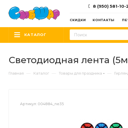
8 (950) 581-10-
СКИДКИ
КОНТАКТЫ
ПЕ
КАТАЛОГ
Светодиодная лента (5м),
—
—
—
Главная
Каталог
Товары для праздника
Гирлян
Артикул:
004884_ne35