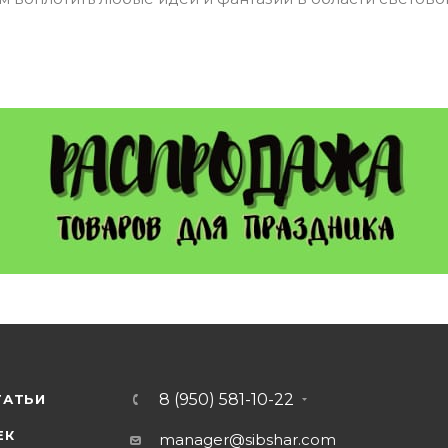
8 (950) 581-10-22
ТАТЬИ
ЕК
manager@sibshar.com