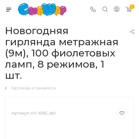
0
Новогодняя
гирлянда метражная
(9м), 100 фиолетовых
ламп, 8 режимов, 1
шт.
Гирлянды и занавесы
Артикул:
НУ-6561_del