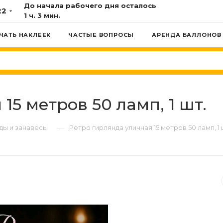
До начала рабочего дня осталось
22
1 ч. 3 мин.
ЧАТЬ НАКЛЕЕК
ЧАСТЫЕ ВОПРОСЫ
АРЕНДА БАЛЛОНОВ
15 метров 50 ламп, 1 шт.
—
ды и занавесы
Ретро гирлянда уличная 15 метров 50 ламп, 1 