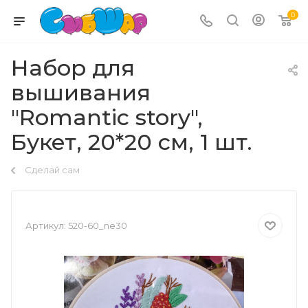
0
Набор для
вышивания
"Romantic story",
Букет, 20*20 см, 1 шт.
Сделай сам
Артикул:
520-60_ne30