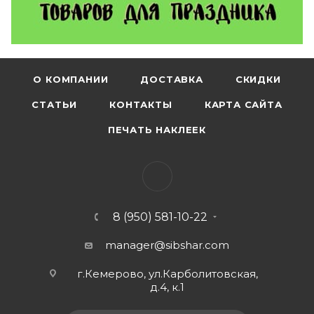
О КОМПАНИИ
ДОСТАВКА
СКИДКИ
СТАТЬИ
КОНТАКТЫ
КАРТА САЙТА
ПЕЧАТЬ НАКЛЕЕК
8 (950) 581-10-22
manager@sibshar.com
г.Кемерово, ул.Карболитовская,
д.4, к.1