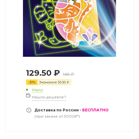
129.50
₽
185
₽
-
30
%
Экономия
55.50
₽
Мало
Нашли дешевле?
Доставка по России -
БЕСПЛАТНО
(при заказе от 3000₽*)