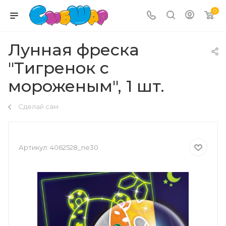
0
Лунная фреска
"Тигренок с
мороженым", 1 шт.
Сделай сам
Артикул:
4062528_ne30