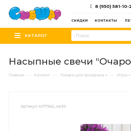
8 (950) 581-10-
СКИДКИ
КОНТАКТЫ
ПЕ
КАТАЛОГ
Насыпные свечи "Очаров
—
—
—
Главная
Каталог
Товары для праздника
Игры
Артикул:
4077542_ne30