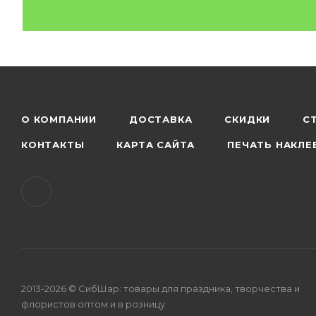
О КОМПАНИИ
ДОСТАВКА
СКИДКИ
С
КОНТАКТЫ
КАРТА САЙТА
ПЕЧАТЬ НАКЛЕ
2013-2026 © СибШар: товары для праздника, творчества и
флористов оптом и в розницу