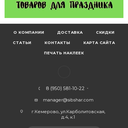
О КОМПАНИИ
ДОСТАВКА
СКИДКИ
СТАТЬИ
КОНТАКТЫ
КАРТА САЙТА
ПЕЧАТЬ НАКЛЕЕК
8 (950) 581-10-22
manager@sibshar.com
г.Кемерово, ул.Карболитовская,
д.4, к.1