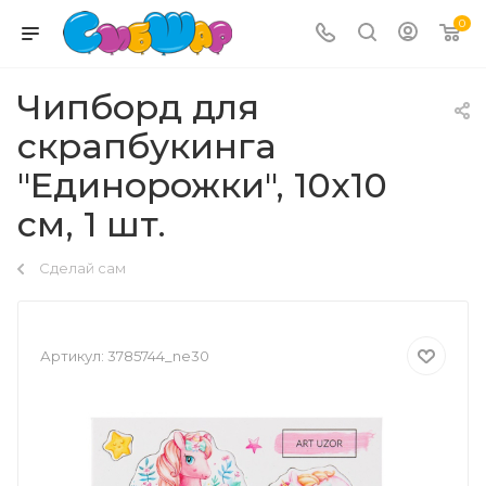
0
Чипборд для
скрапбукинга
"Единорожки", 10х10
см, 1 шт.
Сделай сам
Артикул:
3785744_ne30