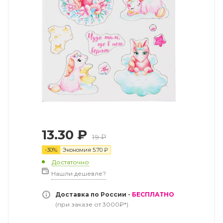
13.30
₽
19
₽
-
30
%
Экономия
5.70
₽
Достаточно
Нашли дешевле?
Доставка по России -
БЕСПЛАТНО
(при заказе от 3000₽*)