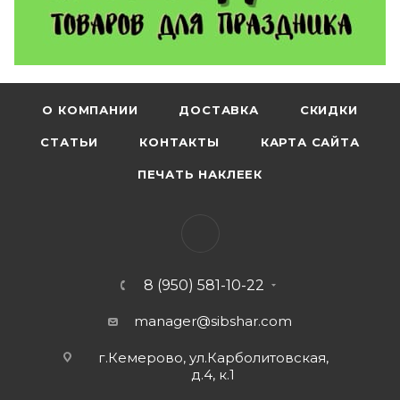
О КОМПАНИИ
ДОСТАВКА
СКИДКИ
СТАТЬИ
КОНТАКТЫ
КАРТА САЙТА
ПЕЧАТЬ НАКЛЕЕК
8 (950) 581-10-22
manager@sibshar.com
г.Кемерово, ул.Карболитовская,
д.4, к.1