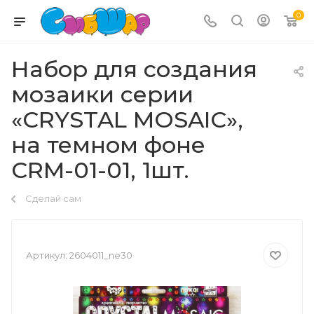
0
Набор для создания
мозаики серии
«CRYSTAL MOSAIC»,
на темном фоне
CRM-01-01, 1шт.
Сделай сам
Артикул:
2604011_ne30