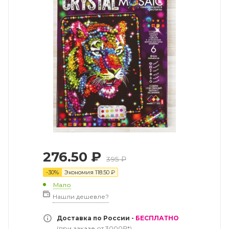
276.50
₽
395
₽
-
30
%
Экономия
118.50
₽
Мало
Нашли дешевле?
Доставка по России -
БЕСПЛАТНО
(при заказе от 3000₽*)