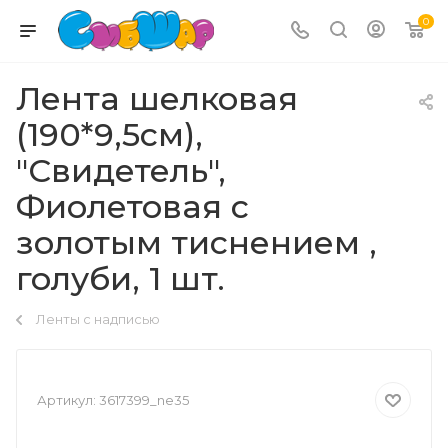
0
Лента шелковая
(190*9,5см),
"Свидетель",
Фиолетовая с
золотым тиснением ,
голуби, 1 шт.
Ленты с надписью
Артикул:
3617399_ne35