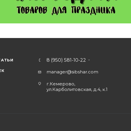
8 (950) 581-10-22
ТАТЬИ
ЕК
manager@sibshar.com
г.Кемерово,
ул.Карболитовская, д.4, к.1