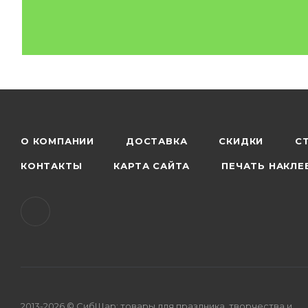
О КОМПАНИИ
ДОСТАВКА
СКИДКИ
С
КОНТАКТЫ
КАРТА САЙТА
ПЕЧАТЬ НАКЛЕ
2013-2026 © СибШар: товары для праздника, творчества и