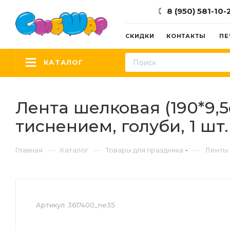
8 (950) 581-10-
СКИДКИ
КОНТАКТЫ
ПЕ
КАТАЛОГ
Лента шелковая (190*9,
тиснением, голуби, 1 шт.
—
—
—
Главная
Каталог
Товары для праздника
Ленты 
Артикул:
3617400_ne35