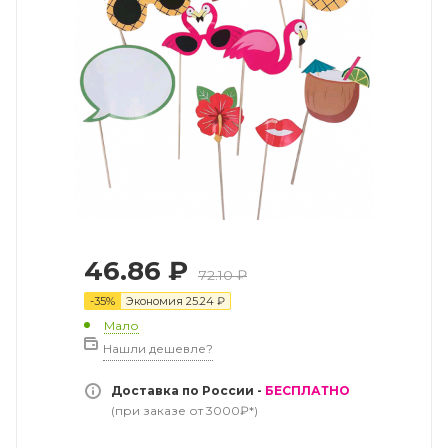
46.86
₽
72.10
₽
-
35
%
Экономия
25.24
₽
Мало
Нашли дешевле?
Доставка по России -
БЕСПЛАТНО
(при заказе от 3000₽*)