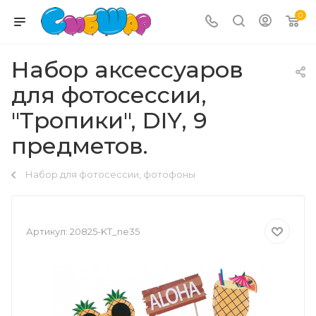
0
Набор аксессуаров
для фотосессии,
"Тропики", DIY, 9
предметов.
Набор для фотосессии, фотофоны
Артикул:
20825-KT_ne35