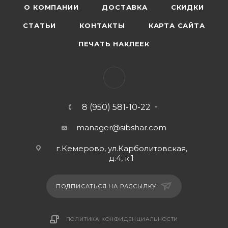
О КОМПАНИИ
ДОСТАВКА
СКИДКИ
СТАТЬИ
КОНТАКТЫ
КАРТА САЙТА
ПЕЧАТЬ НАКЛЕЕК
8 (950) 581-10-22
manager@sibshar.com
г.Кемерово, ул.Карболитовская,
д.4, к.1
ПОДПИСАТЬСЯ НА РАССЫЛКУ
ПОЛИТИКА КОНФИДЕНЦИАЛЬНОСТИ