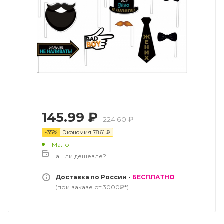
145.99
₽
224.60
₽
-
35
%
Экономия
78.61
₽
Мало
Нашли дешевле?
Доставка по России -
БЕСПЛАТНО
(при заказе от 3000₽*)