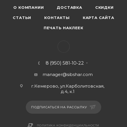
О КОМПАНИИ
ДОСТАВКА
СКИДКИ
СТАТЬИ
КОНТАКТЫ
КАРТА САЙТА
ПЕЧАТЬ НАКЛЕЕК
8 (950) 581-10-22
manager@sibshar.com
г.Кемерово, ул.Карболитовская,
д.4, к.1
ПОДПИСАТЬСЯ НА РАССЫЛКУ
ПОЛИТИКА КОНФИДЕНЦИАЛЬНОСТИ