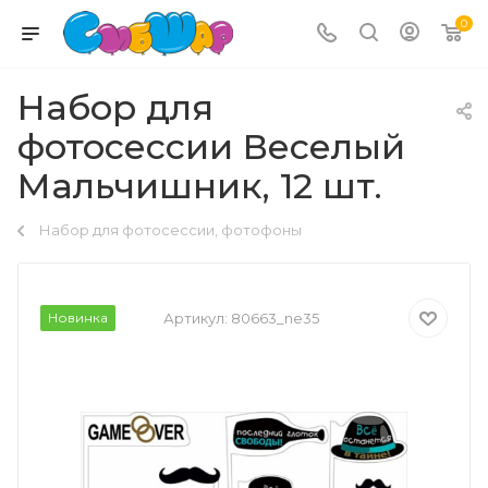
0
Набор для
фотосессии Веселый
Мальчишник, 12 шт.
Набор для фотосессии, фотофоны
Новинка
Артикул:
80663_ne35