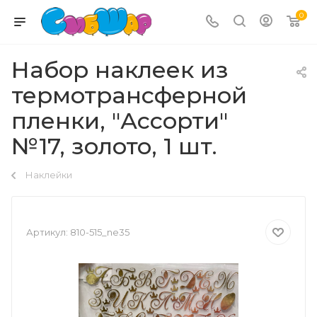
0
Набор наклеек из
термотрансферной
пленки, "Ассорти"
№17, золото, 1 шт.
Наклейки
Артикул:
810-515_ne35