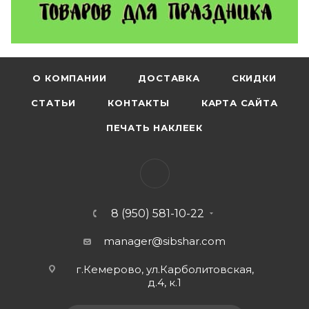
О КОМПАНИИ
ДОСТАВКА
СКИДКИ
СТАТЬИ
КОНТАКТЫ
КАРТА САЙТА
ПЕЧАТЬ НАКЛЕЕК
8 (950) 581-10-22
manager@sibshar.com
г.Кемерово, ул.Карболитовская,
д.4, к.1