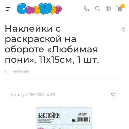
0
Наклейки с
раскраской на
обороте «Любимая
пони», 11х15см, 1 шт.
Наклейки
Артикул:
1364095_ne35