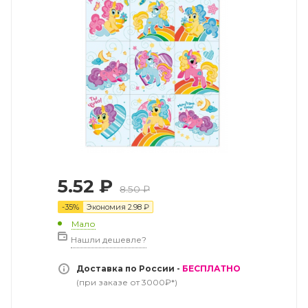
5.52
₽
8.50
₽
-
35
%
Экономия
2.98
₽
Мало
Нашли дешевле?
Доставка по России -
БЕСПЛАТНО
(при заказе от 3000₽*)