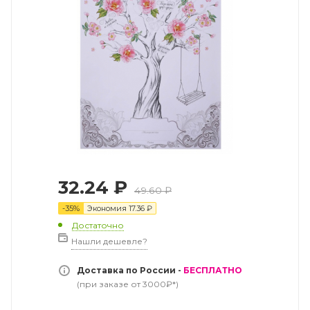
32.24
₽
49.60
₽
-
35
%
Экономия
17.36
₽
Достаточно
Нашли дешевле?
Доставка по России -
БЕСПЛАТНО
(при заказе от 3000₽*)