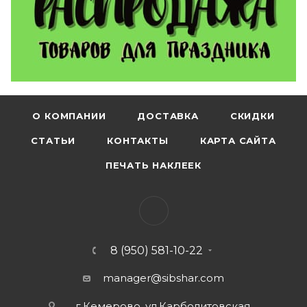
О КОМПАНИИ
ДОСТАВКА
СКИДКИ
СТАТЬИ
КОНТАКТЫ
КАРТА САЙТА
ПЕЧАТЬ НАКЛЕЕК
8 (950) 581-10-22
manager@sibshar.com
г.Кемерово, ул.Карболитовская,