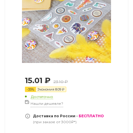
15.01
₽
23.10
₽
-
35
%
Экономия
8.09
₽
Достаточно
Нашли дешевле?
Доставка по России -
БЕСПЛАТНО
(при заказе от 3000₽*)