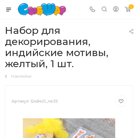
0
Набор для
декорирования,
индийские мотивы,
желтый, 1 шт.
Наклейки
Артикул:
1248401_ne35