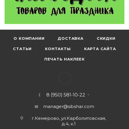
О КОМПАНИИ
ДОСТАВКА
СКИДКИ
СТАТЬИ
КОНТАКТЫ
КАРТА САЙТА
ПЕЧАТЬ НАКЛЕЕК
8 (950) 581-10-22
manager@sibshar.com
г.Кемерово, ул.Карболитовская,
д.4, к.1