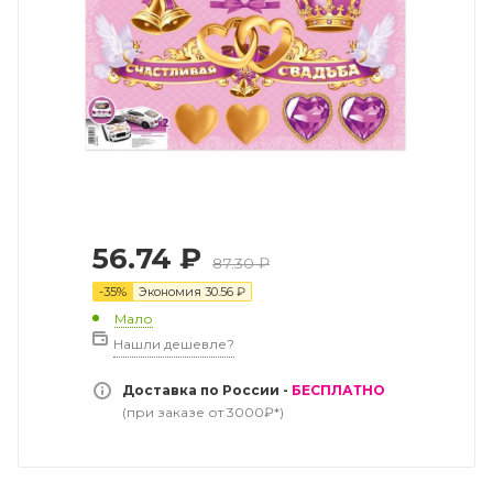
56.74
₽
87.30
₽
-
35
%
Экономия
30.56
₽
Мало
Нашли дешевле?
Доставка по России -
БЕСПЛАТНО
(при заказе от 3000₽*)