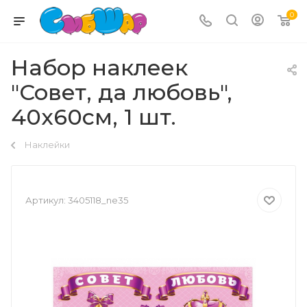
0
Набор наклеек
"Совет, да любовь",
40х60см, 1 шт.
Наклейки
Артикул:
3405118_ne35