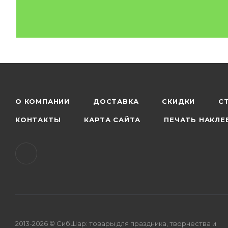
О КОМПАНИИ
ДОСТАВКА
СКИДКИ
С
КОНТАКТЫ
КАРТА САЙТА
ПЕЧАТЬ НАКЛЕ
2013-2026 © СибШар: товары для праздника, творчества и