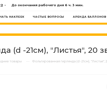
22
До окончания рабочего дня
6 ч. 3 мин.
ЧАТЬ НАКЛЕЕК
ЧАСТЫЕ ВОПРОСЫ
АРЕНДА БАЛЛОНОВ
(d -21см), "Листья", 20 зв
—
одние товары
Фольгированная гирлянда (d -21см), "Листья", 2