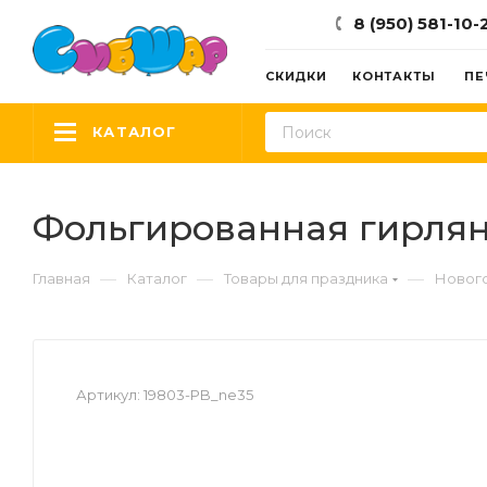
8 (950) 581-10-
СКИДКИ
КОНТАКТЫ
ПЕ
КАТАЛОГ
Фольгированная гирлянда 
—
—
—
Главная
Каталог
Товары для праздника
Новог
Артикул:
19803-PB_ne35